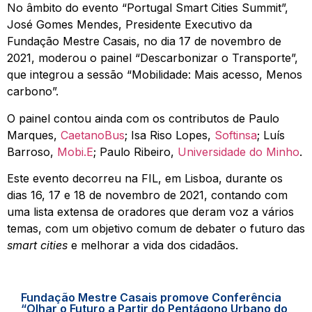
No âmbito do evento “Portugal Smart Cities Summit”,
José Gomes Mendes, Presidente Executivo da
Fundação Mestre Casais, no dia 17 de novembro de
2021, moderou o painel “Descarbonizar o Transporte”,
que integrou a sessão “Mobilidade: Mais acesso, Menos
carbono”.
O painel contou ainda com os contributos de Paulo
Marques,
CaetanoBus
; Isa Riso Lopes,
Softinsa
; Luís
Barroso,
Mobi.E
; Paulo Ribeiro,
Universidade do Minho
.
Este evento decorreu na FIL, em Lisboa, durante os
dias 16, 17 e 18 de novembro de 2021, contando com
uma lista extensa de oradores que deram voz a vários
temas, com um objetivo comum de debater o futuro das
smart cities
e melhorar a vida dos cidadãos.
Fundação Mestre Casais promove Conferência
“Olhar o Futuro a Partir do Pentágono Urbano do