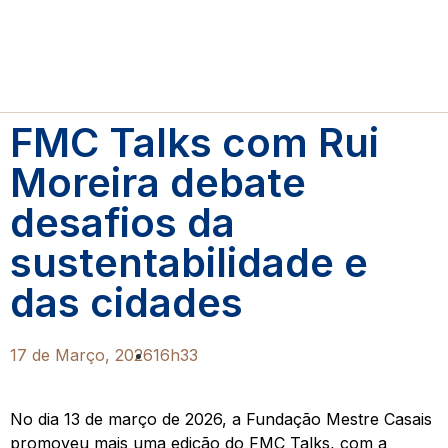
FMC Talks com Rui
Moreira debate
desafios da
sustentabilidade e
das cidades
17 de Março, 2026
16h33
No dia 13 de março de 2026, a Fundação Mestre Casais
promoveu mais uma edição do FMC Talks, com a