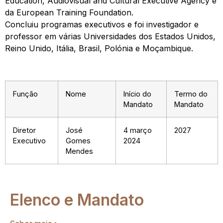
Education, Audiovisual and Cultural Executive Agency e
da European Training Foundation.
Concluiu programas executivos e foi investigador e
professor em várias Universidades dos Estados Unidos,
Reino Unido, Itália, Brasil, Polónia e Moçambique.
Função
Nome
Início do
Termo do
Mandato
Mandato
Diretor
José
4 março
2027
Executivo
Gomes
2024
Mendes
Elenco e Mandato