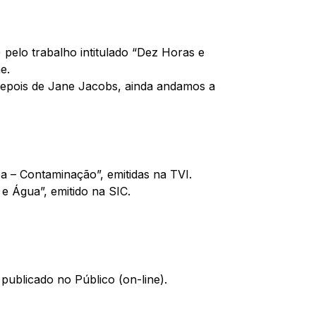
pelo trabalho intitulado “Dez Horas e
e.
 depois de Jane Jacobs, ainda andamos a
a – Contaminação”, emitidas na TVI.
 e Água”, emitido na SIC.
 publicado no Público (on-line).