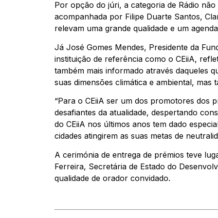
Por opção do júri, a categoria de Rádio não 
acompanhada por Filipe Duarte Santos, Clara
relevam uma grande qualidade e um agendam
Já José Gomes Mendes, Presidente da Fund
instituição de referência como o CEiiA, re
também mais informado através daqueles que
suas dimensões climática e ambiental, mas 
“Para o CEiiA ser um dos promotores dos p
desafiantes da atualidade, despertando cons
do CEiiA nos últimos anos tem dado especia
cidades atingirem as suas metas de neutrali
A cerimónia de entrega de prémios teve lug
Ferreira, Secretária de Estado do Desenvol
qualidade de orador convidado.