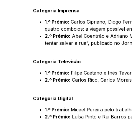
Categoria Imprensa
1.º Prémio:
Carlos Cipriano, Diogo Ferr
quatro comboios: a viagem possível ent
2.º Prémio:
Abel Coentrão e Adriano Mi
tentar salvar a rua”, publicado no Jorn
Categoria Televisão
1.º Prémio:
Filipe Caetano e Inês Tavar
2.º Prémio:
Carlos Rico, Carlos Morais 
Categoria Digital
1.º Prémio:
Micael Pereira pelo trabalho
2.º Prémio:
Luísa Pinto e Rui Barros pe