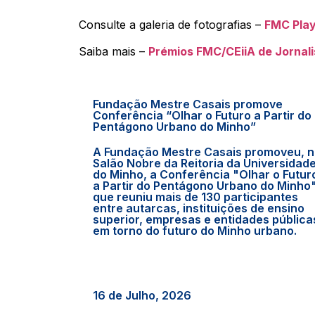
Consulte a galeria de fotografias –
FMC Pla
Saiba mais –
Prémios FMC/CEiiA de Jornali
Fundação Mestre Casais promove
Conferência “Olhar o Futuro a Partir do
Pentágono Urbano do Minho”
A Fundação Mestre Casais promoveu, 
Salão Nobre da Reitoria da Universidad
do Minho, a Conferência "Olhar o Futur
a Partir do Pentágono Urbano do Minho"
que reuniu mais de 130 participantes
entre autarcas, instituições de ensino
superior, empresas e entidades pública
em torno do futuro do Minho urbano.
16 de Julho, 2026