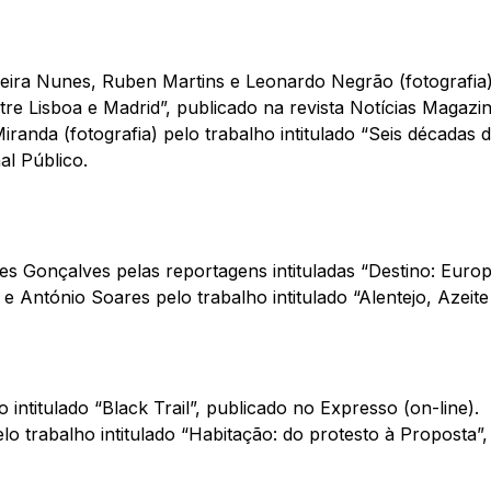
eira Nunes, Ruben Martins e Leonardo Negrão (fotografia) 
re Lisboa e Madrid”, publicado na revista Notícias Magazin
randa (fotografia) pelo trabalho intitulado “Seis décadas
al Público.
es Gonçalves pelas reportagens intituladas “Destino: Europ
e António Soares pelo trabalho intitulado “Alentejo, Azeite
 intitulado “Black Trail”, publicado no Expresso (on-line).
lo trabalho intitulado “Habitação: do protesto à Proposta”,