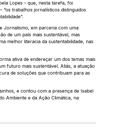
bela Lopes – que, nesta tarefa, foi
os trabalhos jornalísticos distinguidos
abilidade”.
de Jornalismo, em parceria com uma
ção de um país mais sustentável, mas
 melhor literacia da sustentabilidade, nas
forma ativa de endereçar um dos temas mais
m futuro mais sustentável. Aliás, a atuação
rocura de soluções que contribuam para as
osinhos, e contou com a presença de Isabel
do Ambiente e da Ação Climática, na