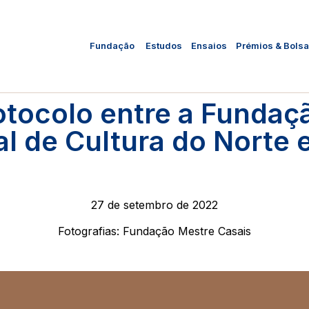
Fundação
Estudos
Ensaios
Prémios & Bols
otocolo entre a Fundaç
l de Cultura do Norte 
27 de setembro de 2022
Fotografias: Fundação Mestre Casais