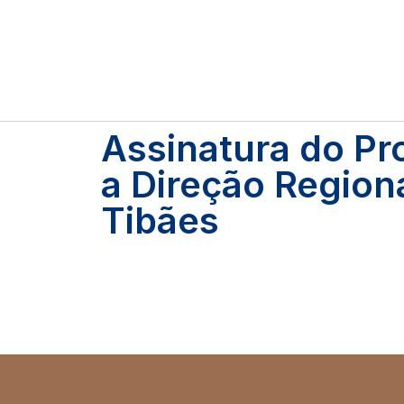
Assinatura do Pr
a Direção Regiona
Tibães