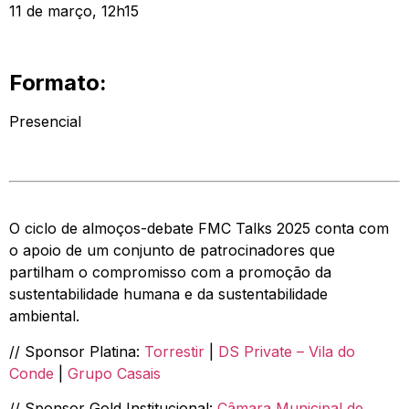
11 de março, 12h15
Formato:
Presencial
O ciclo de almoços-debate FMC Talks 2025 conta com
o apoio de um conjunto de patrocinadores que
partilham o compromisso com a promoção da
sustentabilidade humana e da sustentabilidade
ambiental.
// Sponsor Platina:
Torrestir
|
DS Private – Vila do
Conde
|
Grupo Casais
// Sponsor Gold Institucional:
Câmara Municipal de