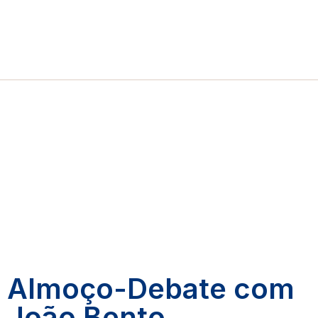
Almoço-Debate com
João Bento