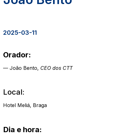
2025-03-11
Orador:
— João Bento,
CEO dos CTT
Local:
Hotel Meliá, Braga
Dia e hora: