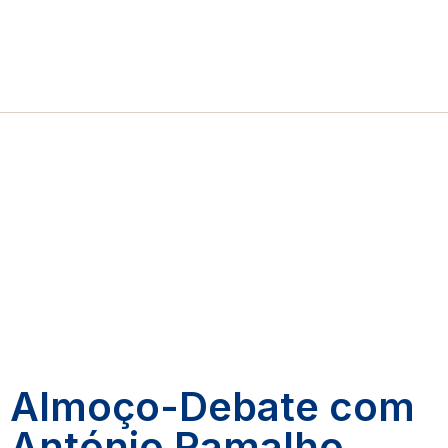
Almoço-Debate com
António Ramalho