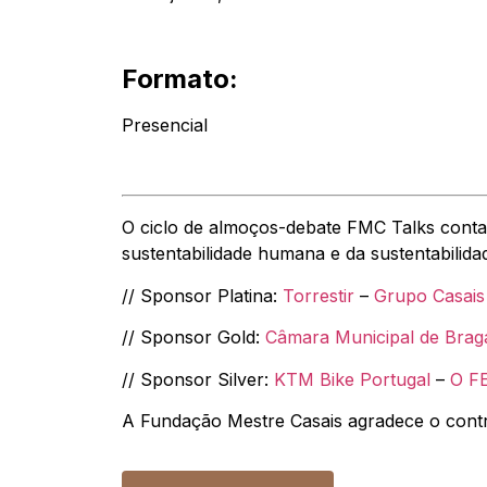
Formato:
Presencial
O ciclo de almoços-debate FMC Talks cont
sustentabilidade humana e da sustentabilida
// Sponsor Platina:
Torrestir
–
Grupo Casais
// Sponsor Gold:
Câmara Municipal de Brag
// Sponsor Silver:
KTM Bike Portugal
–
O F
A Fundação Mestre Casais agradece o contri