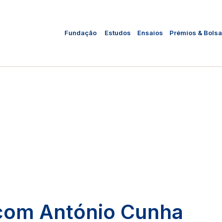
Fundação
Estudos
Ensaios
Prémios & Bols
com António Cunha